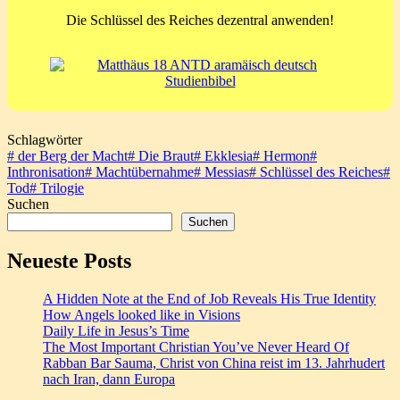
Die Schlüssel des Reiches dezentral anwenden!
Schlagwörter
#
der Berg der Macht
#
Die Braut
#
Ekklesia
#
Hermon
#
Inthronisation
#
Machtübernahme
#
Messias
#
Schlüssel des Reiches
#
Tod
#
Trilogie
Suchen
Suchen
Neueste Posts
A Hidden Note at the End of Job Reveals His True Identity
How Angels looked like in Visions
Daily Life in Jesus’s Time
The Most Important Christian You’ve Never Heard Of
Rabban Bar Sauma, Christ von China reist im 13. Jahrhudert
nach Iran, dann Europa