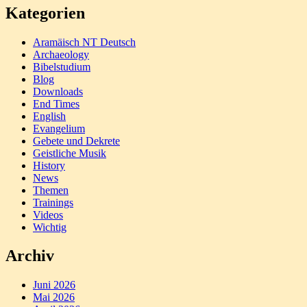
Kategorien
Aramäisch NT Deutsch
Archaeology
Bibelstudium
Blog
Downloads
End Times
English
Evangelium
Gebete und Dekrete
Geistliche Musik
History
News
Themen
Trainings
Videos
Wichtig
Archiv
Juni 2026
Mai 2026