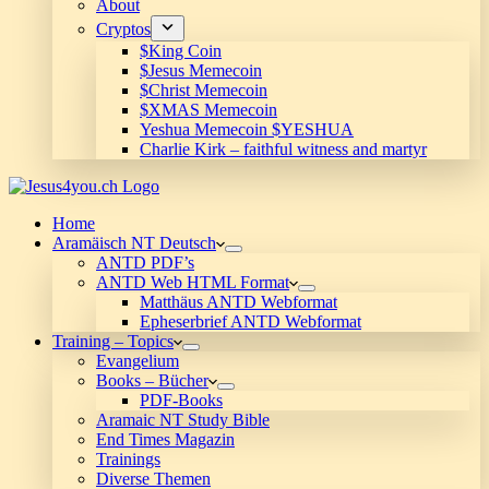
About
Cryptos
$King Coin
$Jesus Memecoin
$Christ Memecoin
$XMAS Memecoin
Yeshua Memecoin $YESHUA
Charlie Kirk – faithful witness and martyr
Home
Aramäisch NT Deutsch
ANTD PDF’s
ANTD Web HTML Format
Matthäus ANTD Webformat
Epheserbrief ANTD Webformat
Training – Topics
Evangelium
Books – Bücher
PDF-Books
Aramaic NT Study Bible
End Times Magazin
Trainings
Diverse Themen