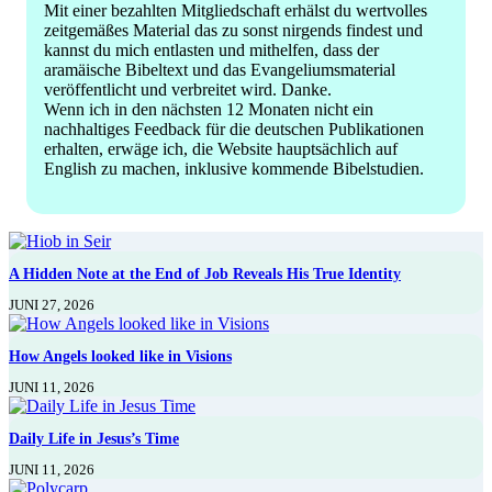
Mit einer bezahlten Mitgliedschaft erhälst du wertvolles
zeitgemäßes Material das zu sonst nirgends findest und
kannst du mich entlasten und mithelfen, dass der
aramäische Bibeltext und das Evangeliumsmaterial
veröffentlicht und verbreitet wird. Danke.
Wenn ich in den nächsten 12 Monaten nicht ein
nachhaltiges Feedback für die deutschen Publikationen
erhalten, erwäge ich, die Website hauptsächlich auf
English zu machen, inklusive kommende Bibelstudien.
A Hidden Note at the End of Job Reveals His True Identity
JUNI 27, 2026
How Angels looked like in Visions
JUNI 11, 2026
Daily Life in Jesus’s Time
JUNI 11, 2026