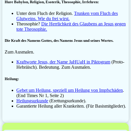
Hure Babylon, Religion, Esoterik, Theosophie, Irrlehren:
Unter dem Fluch der Religion.
Trunken vom Fluch des
Glutweins. Wie du frei wirst.
Theosophie?
Die Herrlichkeit des Glaubens an Jesus gegen
tote Theosophie.
Die Kraft des Namens Gottes, des Namens Jesus und seines Wortes.
Zum Ausmalen.
Kraftworte Jesus, der Name JaHUaH in Piktogram
(Proto-
Hebräisch). Bedeutung. Zum Ausmalen.
Heilung:
Gebet um Heilung, speziell um Heilung von Impfschäden
.
(End Times Nr 1, Seite 2)
Heilungsurkunde
(Erettungsurkunde).
Garantierte Heilung aller Krankeiten. (Für Basismitglieder).