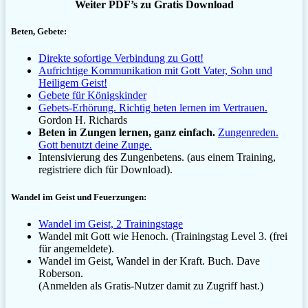
Weiter PDF’s zu Gratis Download
Beten, Gebete:
Direkte sofortige Verbindung zu Gott!
Aufrichtige Kommunikation mit Gott Vater, Sohn und
Heiligem Geist!
Gebete für Königskinder
Gebets-Erhörung. Richtig beten lernen im Vertrauen.
Gordon H. Richards
Beten in Zungen lernen, ganz einfach.
Zungenreden.
Gott benutzt deine Zunge.
Intensivierung des Zungenbetens. (aus einem Training,
registriere dich für Download).
Wandel im Geist und Feuerzungen:
Wandel im Geist, 2 Trainingstage
Wandel mit Gott wie Henoch. (Trainingstag Level 3. (frei
für angemeldete).
Wandel im Geist, Wandel in der Kraft. Buch. Dave
Roberson.
(Anmelden als Gratis-Nutzer damit zu Zugriff hast.)