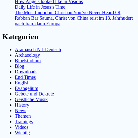
How Angels looked like in Visions
Daily Life in Jesus’s Time
The Most Important Christian You’ve Never Heard Of
Rabban Bar Sauma, Christ von China reist im 13. Jahrhudert
nach Iran, dann Europa
Kategorien
Aramäisch NT Deutsch
Archaeology
Bibelstudium
Blog
Downloads
End Times
English
Evangelium
Gebete und Dekrete
Geistliche Musik
History
News
Themen
Trainings
Videos
Wichtig