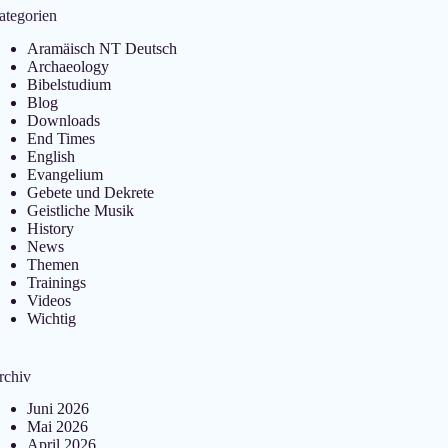
ategorien
Aramäisch NT Deutsch
Archaeology
Bibelstudium
Blog
Downloads
End Times
English
Evangelium
Gebete und Dekrete
Geistliche Musik
History
News
Themen
Trainings
Videos
Wichtig
rchiv
Juni 2026
Mai 2026
April 2026