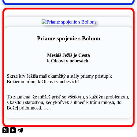
Priame spojenie s Bohom
Mesiáš Ježiš je Cesta
k Otcovi v nebesách.
Skrze krv Ježiša máš okamžitý a stály priamy prístup k
Božiemu trónu, k Otcovi v nebesách!
To znamená, že môžeš prísť so všetkým, s každým problémom,
s každou starosťou, kedykoľvek a ihneď k trónu milosti, do
Božej prítomnosti, …..